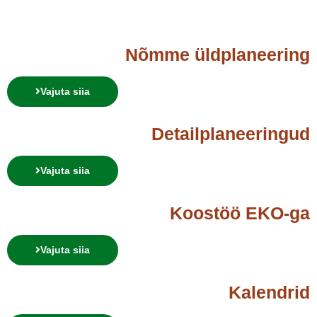
Nõmme üldplaneering
Vajuta siia
Detailplaneeringud
Vajuta siia
Koostöö EKO-ga
Vajuta siia
Kalendrid