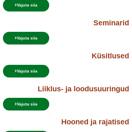
Vajuta siia
Seminarid
Vajuta siia
Küsitlused
Vajuta siia
Liiklus- ja loodusuuringud
Vajuta siia
Hooned ja rajatised